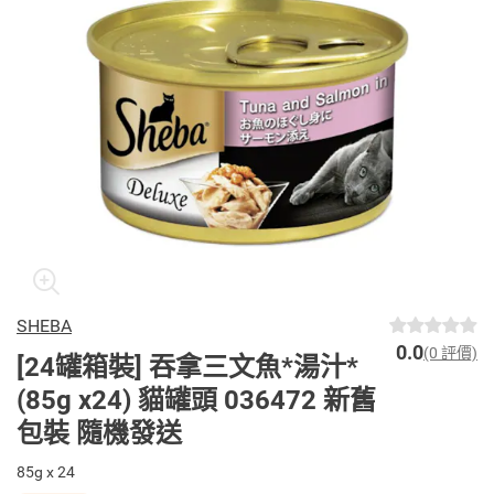
SHEBA
0.0
(0 評價)
[24罐箱裝] 吞拿三文魚*湯汁*
(85g x24) 貓罐頭 036472 新舊
包裝 隨機發送
85g x 24