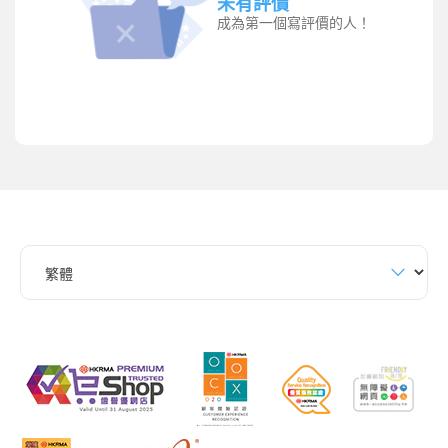
未有評價
成為第一個寫評價的人！