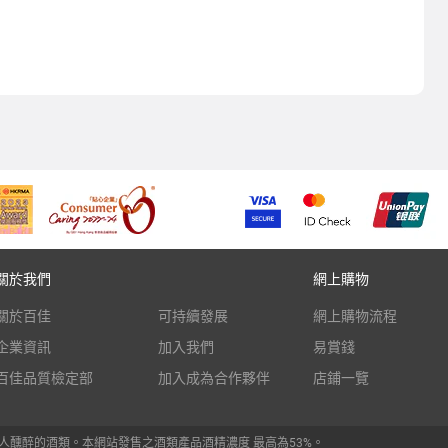
關於我們
網上購物
關於百佳
可持續發展
網上購物流程
企業資訊
加入我們
易賞錢
百佳品質檢定部
加入成為合作夥伴
店鋪一覽
人醺醉的酒類。本網站發售之酒類產品酒精濃度 最高為53%。