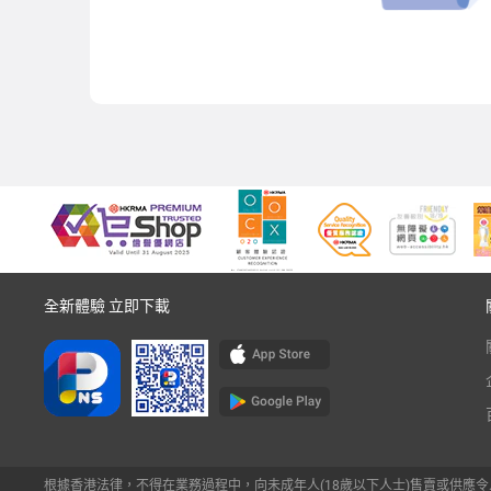
全新體驗 立即下載
根據香港法律，不得在業務過程中，向未成年人(18歲以下人士)售賣或供應令