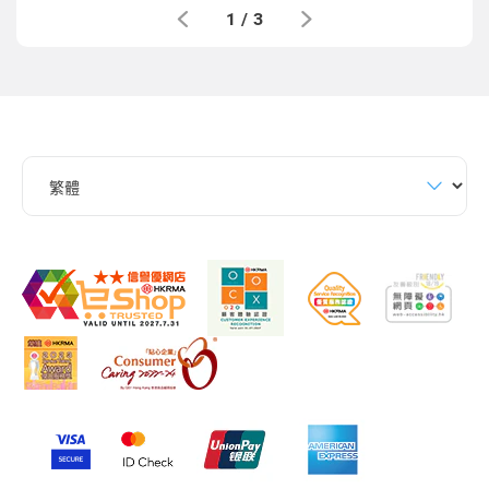
1
/
3