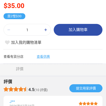
$35.00
買2慳$30
加入購物車
加入我的購物清單
查看有貨分店
查看供應
評價
評價
提交用家評價​
4.5
(10 評價)
J**