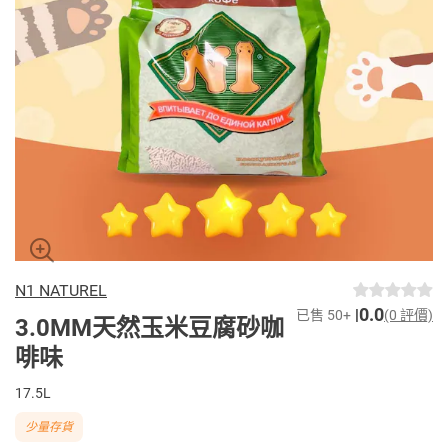
N1 NATUREL
0.0
已售 50+
(0 評價)
3.0MM天然玉米豆腐砂咖
啡味
17.5L
少量存貨