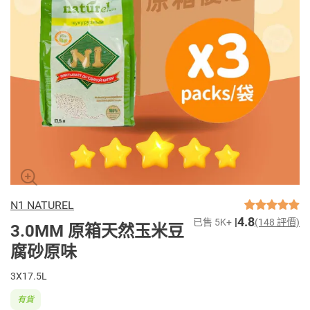
N1 NATUREL
4.8
已售 5K+
(148 評價)
3.0MM 原箱天然玉米豆
腐砂原味
3X17.5L
有貨