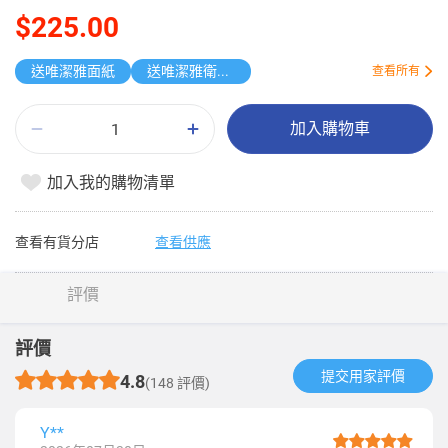
$225.00
送唯潔雅面紙
送唯潔雅衛生紙原箱
查看所有
加入購物車
加入我的購物清單
查看有貨分店
查看供應
評價
評價
提交用家評價​
4.8
(148 評價)
Y**