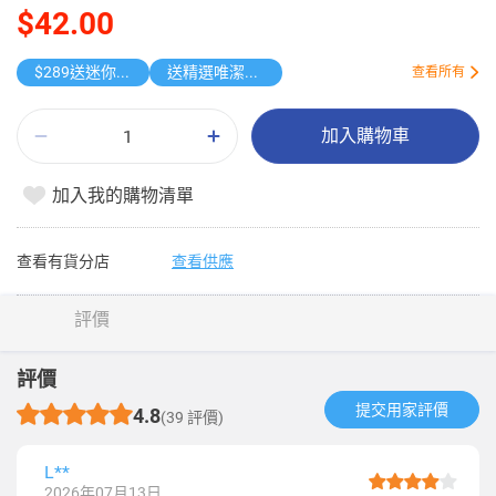
$42.00
$289送迷你鎖匙扣相機
送精選唯潔雅原箱紙品
查看所有
加入購物車
加入我的購物清單
查看有貨分店
查看供應
評價
評價
提交用家評價​
4.8
(39 評價)
L**
2026年07月13日