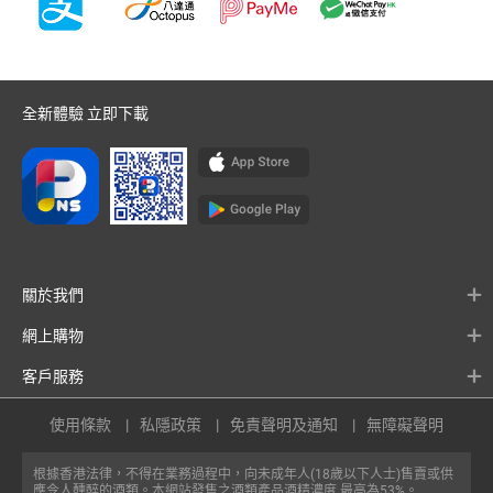
全新體驗 立即下載
關於我們
網上購物
客戶服務
使用條款
私隱政策
免責聲明及通知
無障礙聲明
根據香港法律，不得在業務過程中，向未成年人(18歲以下人士)售賣或供
應令人醺醉的酒類。本網站發售之酒類產品酒精濃度 最高為53%。