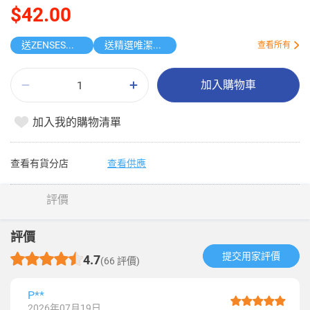
$42.00
送ZENSES迷你鎖匙扣相機
送精選唯潔雅原箱紙品
查看所有
加入購物車
加入我的購物清單
查看有貨分店
查看供應
評價
評價
提交用家評價​
4.7
(66 評價)
P**
2026年07月19日