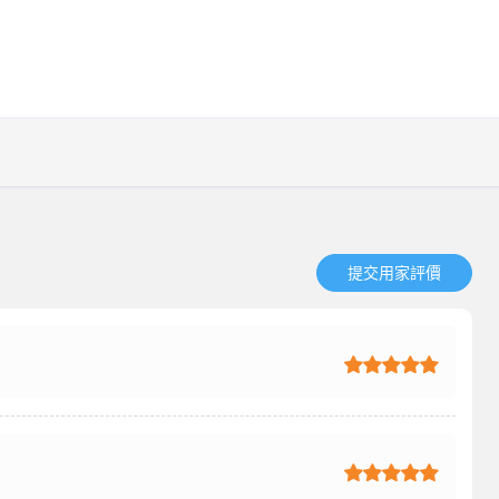
提交用家評價​