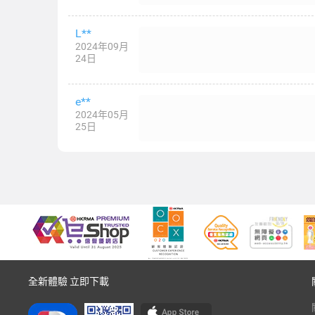
L**
2024年09月
24日
e**
2024年05月
25日
全新體驗 立即下載