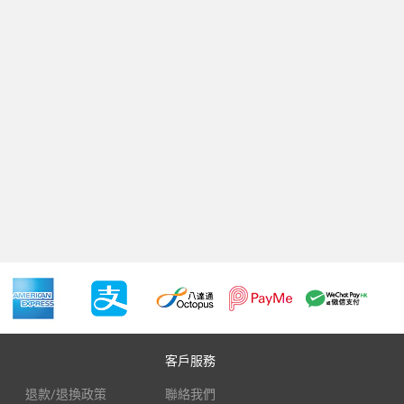
客戶服務
退款/退換政策
聯絡我們