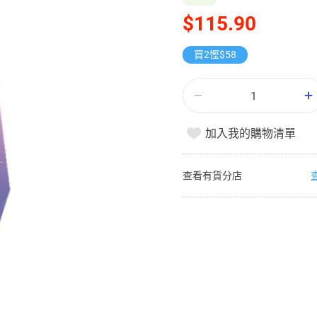
$115.90
買2慳$58
加入我的購物清單
查看有貨分店