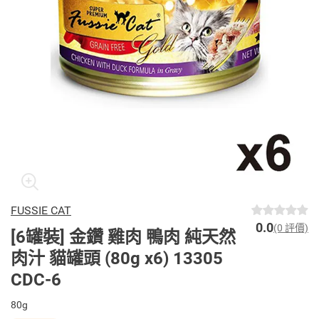
FUSSIE CAT
0.0
(0 評價)
[6罐裝] 金鑽 雞肉 鴨肉 純天然
肉汁 貓罐頭 (80g x6) 13305
CDC-6
80g