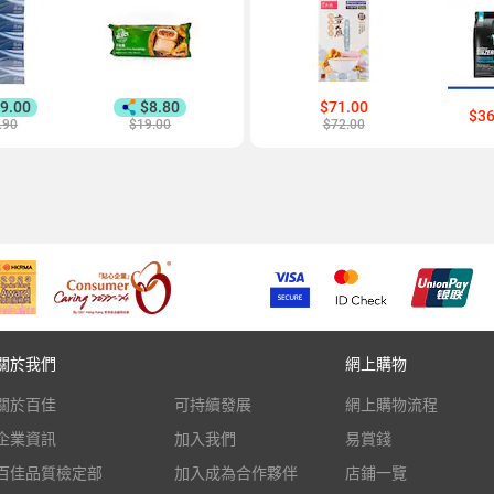
9.00
$8.80
$71.00
$36
.90
$19.00
$72.00
關於我們
網上購物
關於百佳
可持續發展
網上購物流程
企業資訊
加入我們
易賞錢
百佳品質檢定部
加入成為合作夥伴
店鋪一覽