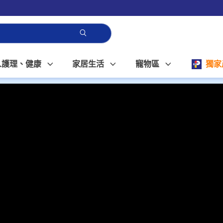
人護理、健康
家居生活
寵物區
獨家