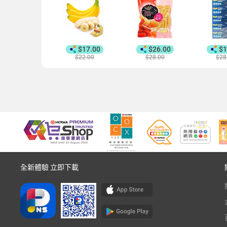
$17.00
$26.00
$1
$22.00
$28.00
$28
全新體驗 立即下載