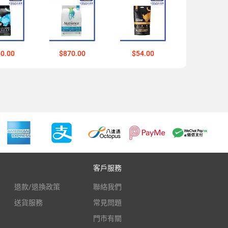
0.00
$870.00
$54.00
客戶服務
退款/退換政策
聯絡我們
送貨服務
常見問題
門市有關