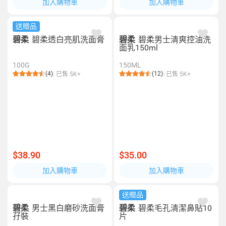
加入購物車
加入購物車
送贈品
碧柔
碧柔透白亮肌洗面膏
碧柔
碧柔男士清爽控油洗
面乳150ml
100G
150ML
(4)
(12)
已售 5K+
已售 5K+
$38.90
$35.00
加入購物車
加入購物車
送贈品
碧柔
男士黑白磨砂洗面膏
碧柔
碧柔毛孔清潔鼻貼10
孖裝
片