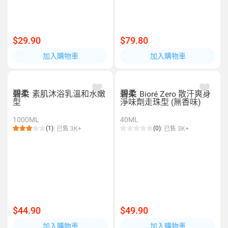
$29.90
$79.80
加入購物車
加入購物車
碧柔
素肌沐浴乳溫和水嫩
碧柔
Bioré Zero 散汗爽身
型
淨味劑走珠型 (無香味)
1000ML
40ML
(1)
(0)
已售 3K+
已售 3K+
$44.90
$49.90
加入購物車
加入購物車