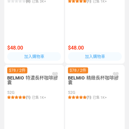
(0)
(1)
已售 3K+
已售 1K+
$48.00
$48.00
加入購物車
加入購物車
$78 / 2件
$78 / 2件
BELMIO
特濃長杯咖啡膠
BELMIO
精緻長杯咖啡膠
囊
囊
52G
52G
(1)
(1)
已售 1K+
已售 1K+