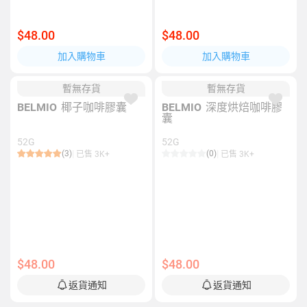
$48.00
$48.00
加入購物車
加入購物車
暫無存貨
暫無存貨
BELMIO
椰子咖啡膠囊
BELMIO
深度烘焙咖啡膠
囊
52G
52G
(3)
(0)
已售 3K+
已售 3K+
$48.00
$48.00
返貨通知
返貨通知