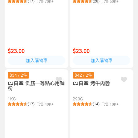
(17)
(28)
已售 70K+
已售 50K+
$23.00
$23.00
加入購物車
加入購物車
$34 / 2件
$42 / 2件
CJ白雪
低筋一等點心用麵
CJ白雪
烤牛肉醬
粉
1KG
290G
(17)
(14)
已售 40K+
已售 10K+