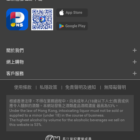
關於我們
網上購物
客戶服務
使用條款
私隱政策
免責聲明及通知
無障礙聲明
根據香港法律，不得在業務過程中，向未成年人(18歲以下人士)售賣或供
應令人醺醉的酒類。本網站發售之酒類產品酒精濃度 最高為53%。
Under the law of Hong Kong, intoxicating liquor must not be sold or
supplied to a minor (under 18) in the course of business.
The highest alcohol by volume for the alcoholic beverages we sell on
this website is 53%.