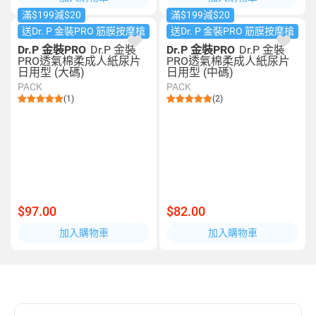
滿$199減$20
滿$199減$20
送Dr. P 金裝PRO 筋膜按摩槍
送Dr. P 金裝PRO 筋膜按摩槍
Dr.P 金裝PRO
Dr.P 金裝
Dr.P 金裝PRO
Dr.P 金裝
PRO透氣棉柔成人紙尿片
PRO透氣棉柔成人紙尿片
日用型 (大碼)
日用型 (中碼)
PACK
PACK
(1)
(2)
$97.00
$82.00
加入購物車
加入購物車