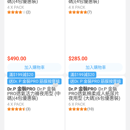
碼)(4包優惠裝)
碼)(4包優惠裝)
4 X PACK
4 X PACK
(2)
(7)
$490.00
$285.00
加入購物車
加入購物車
滿$199減$20
滿$199減$20
送Dr. P 金裝PRO 筋膜按摩槍
送Dr. P 金裝PRO 筋膜按摩槍
Dr.P 金裝PRO
Dr.P 金裝
Dr.P 金裝PRO
Dr.P 金裝
PRO透氣活力褲夜用型 (中
PRO透氣棉柔成人紙尿片
碼)(4包優惠裝)
夜用型 (大碼)(6包優惠裝)
4 X PACK
6 X PACK
(3)
(10)