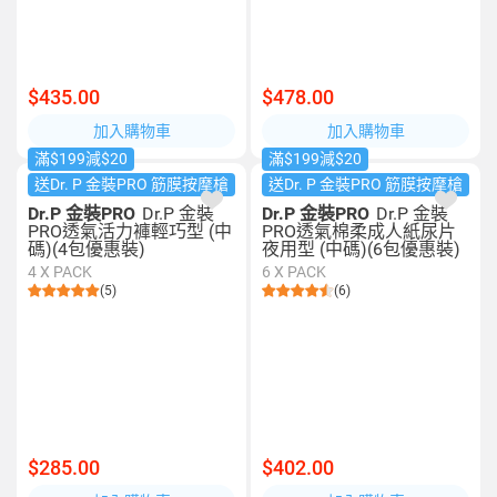
$435.00
$478.00
加入購物車
加入購物車
滿$199減$20
滿$199減$20
送Dr. P 金裝PRO 筋膜按摩槍
送Dr. P 金裝PRO 筋膜按摩槍
Dr.P 金裝PRO
Dr.P 金裝
Dr.P 金裝PRO
Dr.P 金裝
PRO透氣活力褲輕巧型 (中
PRO透氣棉柔成人紙尿片
碼)(4包優惠裝)
夜用型 (中碼)(6包優惠裝)
4 X PACK
6 X PACK
(5)
(6)
$285.00
$402.00