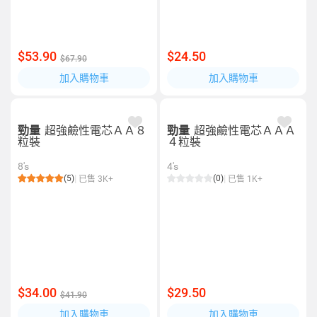
$53.90
$24.50
$67.90
加入購物車
加入購物車
勁量
超強鹼性電芯ＡＡ８
勁量
超強鹼性電芯ＡＡＡ
粒裝
４粒裝
8's
4's
(5)
(0)
已售 3K+
已售 1K+
$34.00
$29.50
$41.90
加入購物車
加入購物車