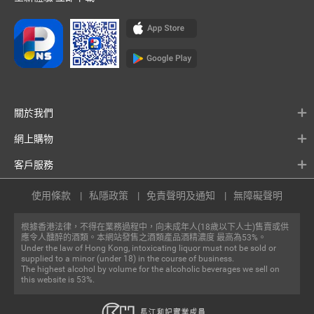
關於我們
網上購物
客戶服務
使用條款
私隱政策
免責聲明及通知
無障礙聲明
根據香港法律，不得在業務過程中，向未成年人(18歲以下人士)售賣或供
應令人醺醉的酒類。本網站發售之酒類產品酒精濃度 最高為53%。
Under the law of Hong Kong, intoxicating liquor must not be sold or
supplied to a minor (under 18) in the course of business.
The highest alcohol by volume for the alcoholic beverages we sell on
this website is 53%.