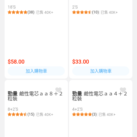
18'S
2'S
(38)
(10)
已售 40K+
已售 40K+
$58.00
$33.00
加入購物車
加入購物車
勁量
鹼性電芯ａａ８＋２
勁量
鹼性電芯ａａ４＋２
粒裝
粒裝
8+2'S
4+2'S
(15)
(3)
已售 40K+
已售 40K+