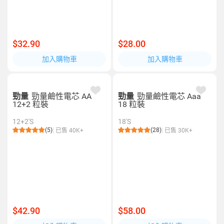
$32.90
$28.00
加入購物車
加入購物車
勁量
勁量鹼性電芯 AA
勁量
勁量鹼性電芯 Aaa
12+2 粒裝
18 粒裝
12+2'S
18'S
(5)
(28)
已售 40K+
已售 30K+
$42.90
$58.00