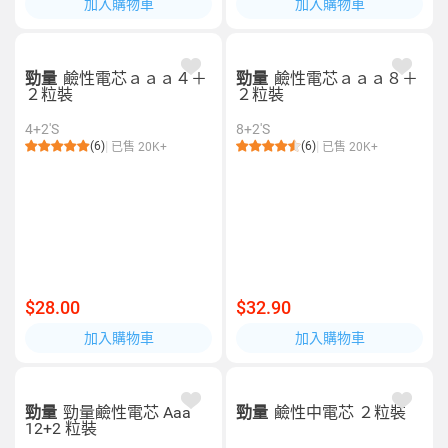
加入購物車
加入購物車
勁量
鹼性電芯ａａａ４＋
勁量
鹼性電芯ａａａ８＋
２粒裝
２粒裝
4+2'S
8+2'S
(6)
(6)
已售 20K+
已售 20K+
$28.00
$32.90
加入購物車
加入購物車
勁量
勁量鹼性電芯 Aaa
勁量
鹼性中電芯 ２粒裝
12+2 粒裝