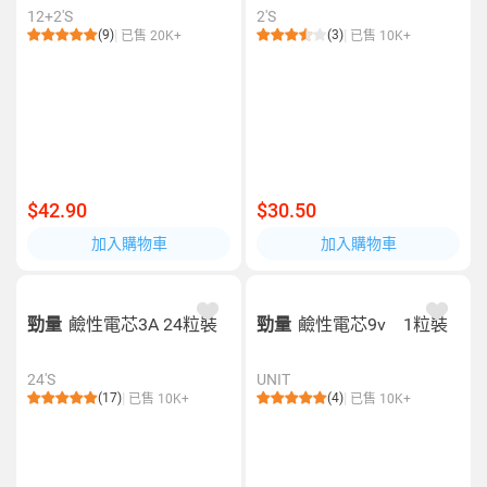
12+2'S
2'S
(9)
(3)
已售 20K+
已售 10K+
$42.90
$30.50
加入購物車
加入購物車
勁量
鹼性電芯3A 24粒裝
勁量
鹼性電芯9v 1粒裝
24'S
UNIT
(17)
(4)
已售 10K+
已售 10K+