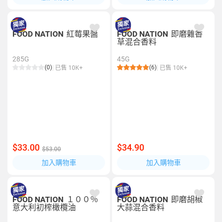
FOOD NATION
紅莓果醬
FOOD NATION
即磨雜香
草混合香料
285G
45G
(0)
(6)
已售 10K+
已售 10K+
$33.00
$34.90
$53.00
加入購物車
加入購物車
FOOD NATION
１００％
FOOD NATION
即磨胡椒
意大利初榨橄欖油
大蒜混合香料