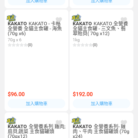
加入購物車
加入購物車
KAKATO
KAKATO - 卡格
KAKATO
KAKATO 全營養
全營養 全貓主食罐 - 海魚
全貓主食罐 - 三文魚、翡
(70g x6)
翠貽貝( 70g x12)
70g x 6
1kg
(0)
(0)
$96.00
$192.00
加入購物車
加入購物車
KAKATO
全營養系列 雞肉;
KAKATO
全營養系列- 雞
扇貝;蔬菜 主食貓罐頭
肉、牛肉 主食貓罐頭 (70g
(70gx12)
x24)