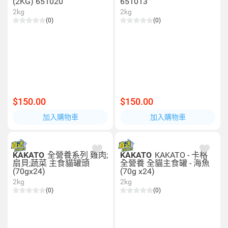
(2KG) 651020
651013
2kg
2kg
(0)
(0)
$150.00
$150.00
加入購物車
加入購物車
KAKATO
全營養系列 雞肉;
KAKATO
KAKATO - 卡格
扇貝;蔬菜 主食貓罐頭
全營養 全貓主食罐 - 海魚
(70gx24)
(70g x24)
2kg
2kg
(0)
(0)