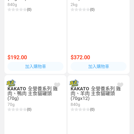
840g
2kg
(0)
(0)
$192.00
$372.00
加入購物車
加入購物車
KAKATO
全營養系列 雞
KAKATO
全營養系列 雞
肉、鴨肉 主食貓罐頭
肉、羊肉 主食貓罐頭
(70g)
(70gx12)
70g
840g
(0)
(0)