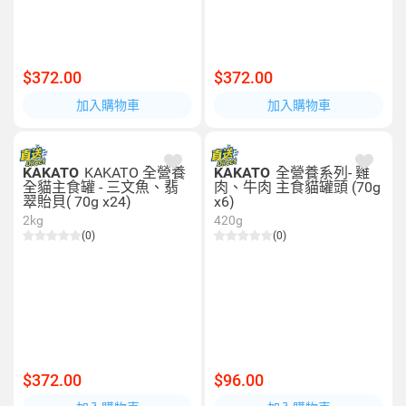
$372.00
$372.00
加入購物車
加入購物車
KAKATO
KAKATO 全營養
KAKATO
全營養系列- 雞
全貓主食罐 - 三文魚、翡
肉、牛肉 主食貓罐頭 (70g
翠貽貝( 70g x24)
x6)
2kg
420g
(0)
(0)
$372.00
$96.00