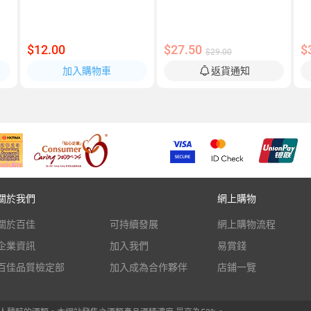
$12.00
$27.50
$
$29.00
加入購物車
返貨通知
關於我們
網上購物
關於百佳
可持續發展
網上購物流程
企業資訊
加入我們
易賞錢
百佳品質檢定部
加入成為合作夥伴
店鋪一覽