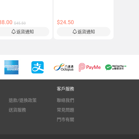
38.00
$24.50
$45.50
返貨通知
返貨通知
客戶服務
退款/退換政策
聯絡我們
送貨服務
常見問題
門市有關