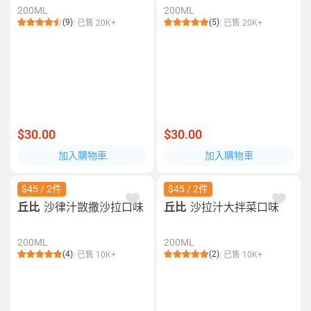
200ML
200ML
(9)
(5)
已售 20K+
已售 20K+
$30.00
$30.00
加入購物車
加入購物車
$45 / 2件
$45 / 2件
丘比
沙律汁敳撒沙拉口味
丘比
沙拉汁大拌菜口味
200ML
200ML
(4)
(2)
已售 10K+
已售 10K+