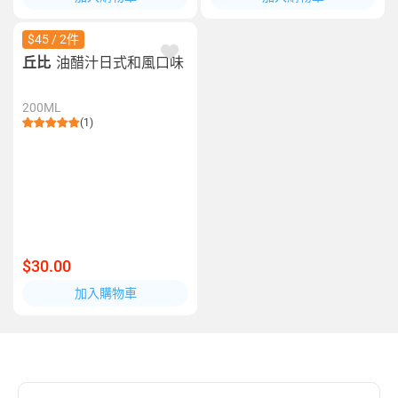
$45 / 2件
丘比
油醋汁日式和風口味
200ML
(1)
$30.00
加入購物車