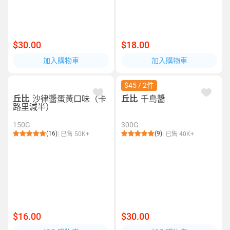
$30.00
$18.00
加入購物車
加入購物車
$45 / 2件
丘比
沙律醬蛋黃口味（卡
丘比
千島醬
路里減半）
150G
300G
(16)
(9)
已售 50K+
已售 40K+
$16.00
$30.00