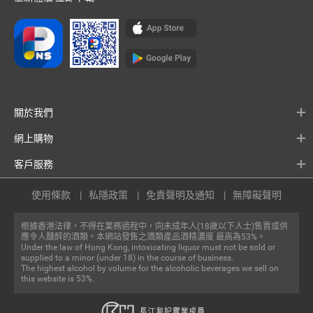
關於我們
網上購物
客戶服務
使用條款
私隱政策
免責聲明及通知
無障礙聲明
根據香港法律，不得在業務過程中，向未成年人(18歲以下人士)售賣或供
應令人醺醉的酒類。本網站發售之酒類產品酒精濃度 最高為53%。
Under the law of Hong Kong, intoxicating liquor must not be sold or
supplied to a minor (under 18) in the course of business.
The highest alcohol by volume for the alcoholic beverages we sell on
this website is 53%.