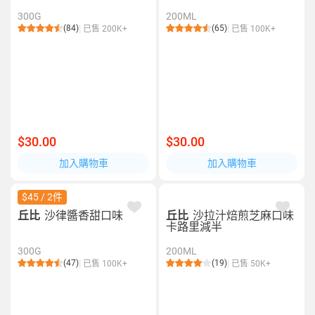
300G
200ML
(84)
(65)
已售 200K+
已售 100K+
$30.00
$30.00
加入購物車
加入購物車
$45 / 2件
丘比
沙律醬香甜口味
丘比
沙拉汁焙煎芝麻口味
卡路里減半
300G
200ML
(47)
(19)
已售 100K+
已售 50K+