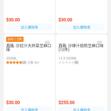
$30.00
$30.00
加入購物車
加入購物車
$45 / 2件
丘比
沙拉汁大拌菜芝麻口
丘比
沙律汁焙煎芝麻口味
味
(12件)
200ML
12 X 200ML
(2)
(0)
已售 5K+
$30.00
$255.00
加入購物車
加入購物車