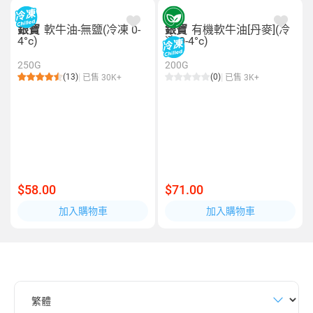
銀寶
軟牛油-無鹽(冷凍 0-
銀寶
有機軟牛油[丹麥](冷
4°c)
凍 0-4°c)
250G
200G
(13)
(0)
已售 30K+
已售 3K+
$58.00
$71.00
加入購物車
加入購物車