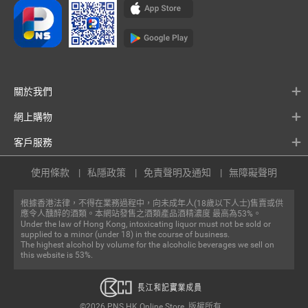
關於我們
網上購物
客戶服務
使用條款
私隱政策
免責聲明及通知
無障礙聲明
根據香港法律，不得在業務過程中，向未成年人(18歲以下人士)售賣或供
應令人醺醉的酒類。本網站發售之酒類產品酒精濃度 最高為53%。
Under the law of Hong Kong, intoxicating liquor must not be sold or
supplied to a minor (under 18) in the course of business.
The highest alcohol by volume for the alcoholic beverages we sell on
this website is 53%.
©2026 PNS.HK Online Store. 版權所有