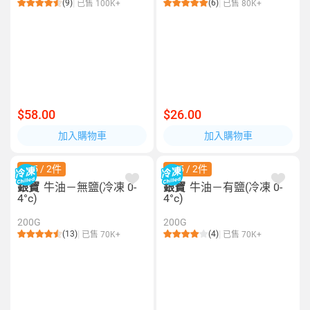
(9)
(6)
已售 100K+
已售 80K+
$58.00
$26.00
加入購物車
加入購物車
$75 / 2件
$75 / 2件
銀寶
牛油－無鹽(冷凍 0-
銀寶
牛油－有鹽(冷凍 0-
4°c)
4°c)
200G
200G
(13)
(4)
已售 70K+
已售 70K+