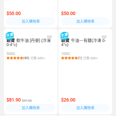
$50.00
$50.00
加入購物車
加入購物車
銀寶
軟牛油 [丹麥] (冷凍
銀寶
牛油－有鹽(冷凍 0-
0-4°c)
4°c)
500G
100G
(40)
(1)
已售 60K+
已售 60K+
$81.90
$26.00
$97.00
加入購物車
加入購物車