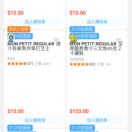
$10.00
$10.00
加入購物車
加入購物車
$67 / 10件
$120送面紙
$120送面紙
$500送原箱紙
MON PETIT REGULAR
燒
MON PETIT REGULAR
至
汁吞拿魚伴車打芝士
尊醬煮香汁三文魚85克２
４罐裝
85G
24X85G
(37)
已售 60K+
(42)
已售 1K+
$10.00
$153.00
加入購物車
加入購物車
$120送面紙
$120送面紙