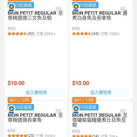
$120送面紙
$120送面紙
MON PETIT REGULAR
至
MON PETIT REGULAR
醬
尊精選燒三文魚及蝦
煮白身魚及吞拿魚
85G
85G
(42)
(44)
已售 200K+
已售 100K+
$10.00
$10.00
加入購物車
加入購物車
$67 / 10件
$67 / 10件
$120送面紙
$120送面紙
MON PETIT REGULAR
至
MON PETIT REGULAR
至
尊精選燒吞拿魚
尊罐裝貓糧醬煮比目魚及
蝦
85G
85G
(25)
已售 100K+
(24)
已售 70K+