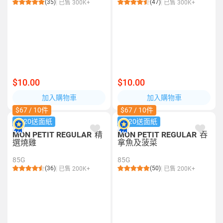
(35)
(47)
已售 300K+
已售 300K+
$10.00
$10.00
加入購物車
加入購物車
$67 / 10件
$67 / 10件
$120送面紙
$120送面紙
MON PETIT REGULAR
精
MON PETIT REGULAR
吞
選燒雞
拿魚及菠菜
85G
85G
(36)
(50)
已售 200K+
已售 200K+