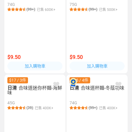
74G
75G
(99+)
(99+)
已售 600K+
已售 500K+
$9.50
$9.50
加入購物車
加入購物車
$17 / 3件
$26 / 4件
日清
合味道迷你杯麵-海鮮
日清
合味道杯麵-冬蔭功味
味
45G
74G
(39)
(99+)
已售 400K+
已售 400K+