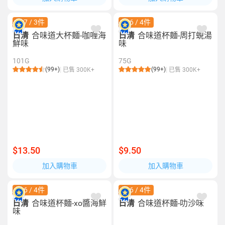
$27 / 3件
$26 / 4件
日清
合味道大杯麵-咖喱海
日清
合味道杯麵-周打蜆湯
鮮味
味
101G
75G
(99+)
(99+)
已售 300K+
已售 300K+
$13.50
$9.50
加入購物車
加入購物車
$26 / 4件
$26 / 4件
日清
合味道杯麵-xo醬海鮮
日清
合味道杯麵-叻沙味
味