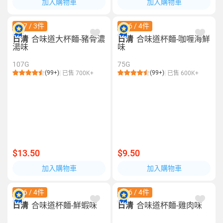
加入購物車
加入購物車
$27 / 3件
$26 / 4件
日清
合味道大杯麵-豬骨濃
日清
合味道杯麵-咖喱海鮮
湯味
味
107G
75G
(99+)
(99+)
已售 700K+
已售 600K+
$13.50
$9.50
加入購物車
加入購物車
$26 / 4件
$26 / 4件
日清
合味道杯麵-鮮蝦味
日清
合味道杯麵-雞肉味