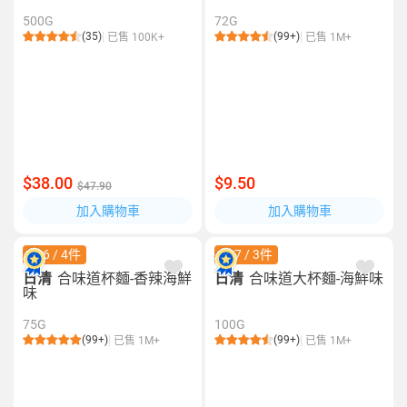
500G
72G
(35)
(99+)
已售 100K+
已售 1M+
$38.00
$9.50
$47.90
加入購物車
加入購物車
$26 / 4件
$27 / 3件
日清
合味道杯麵-香辣海鮮
日清
合味道大杯麵-海鮮味
味
75G
100G
(99+)
(99+)
已售 1M+
已售 1M+