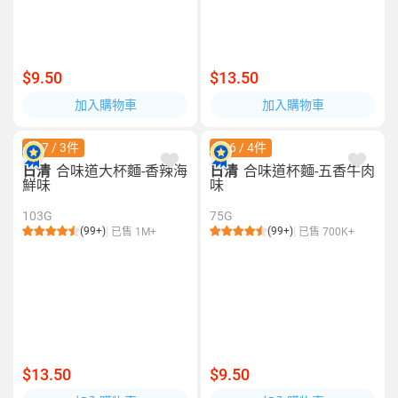
$9.50
$13.50
加入購物車
加入購物車
$27 / 3件
$26 / 4件
日清
合味道大杯麵-香辣海
日清
合味道杯麵-五香牛肉
鮮味
味
103G
75G
(99+)
(99+)
已售 1M+
已售 700K+
$13.50
$9.50