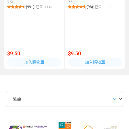
75G
75G
(99+)
(98)
已售 300K+
已售 300K+
$9.50
$9.50
加入購物車
加入購物車