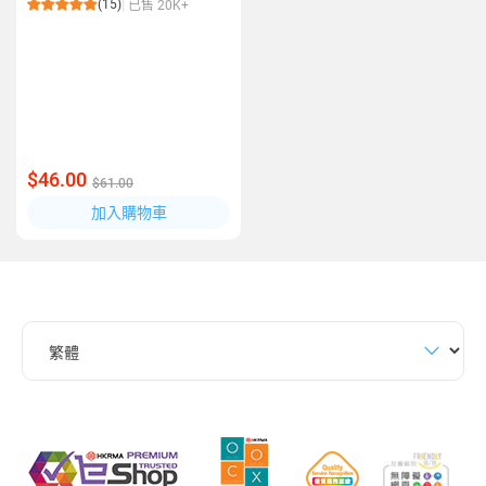
(15)
已售 20K+
$46.00
$61.00
加入購物車