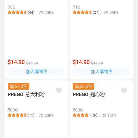
70G
71G
(44)
(27)
已售 70K+
已售 60K+
$14.90
$14.90
$16.90
$16.90
加入購物車
加入購物車
$25 / 2件
$25 / 2件
PREGO
意大利粉
PREGO
通心粉
500G
500G
(15)
(6)
已售 20K+
已售 10K+