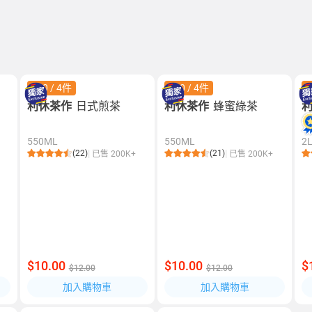
$30 / 4件
$30 / 4件
$
利休茶作
日式煎茶
利休茶作
蜂蜜綠茶
550ML
550ML
2
(22)
(21)
已售 200K+
已售 200K+
$10.00
$10.00
$
$12.00
$12.00
加入購物車
加入購物車