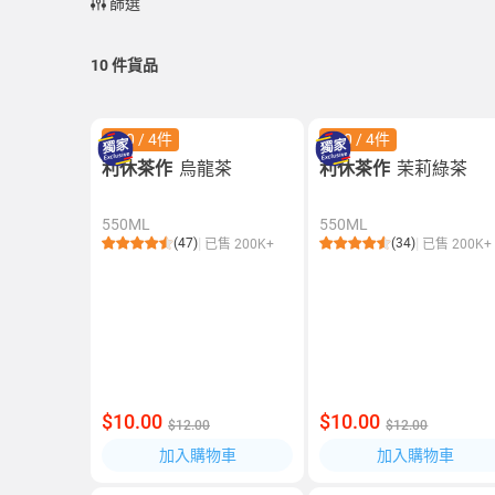
篩選
10
件貨品
$30 / 4件
$30 / 4件
利休茶作
烏龍茶
利休茶作
茉莉綠茶
550ML
550ML
(47)
(34)
已售 200K+
已售 200K+
$10.00
$10.00
$12.00
$12.00
加入購物車
加入購物車