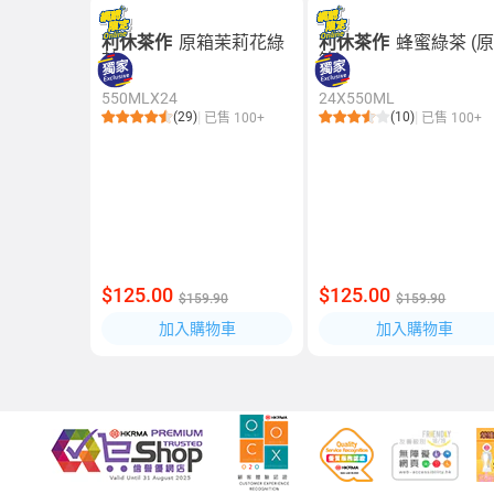
利休茶作
原箱茉莉花綠
利休茶作
蜂蜜綠茶 (
茶
箱)
550MLX24
24X550ML
(29)
(10)
已售 100+
已售 100+
$125.00
$125.00
$159.90
$159.90
加入購物車
加入購物車