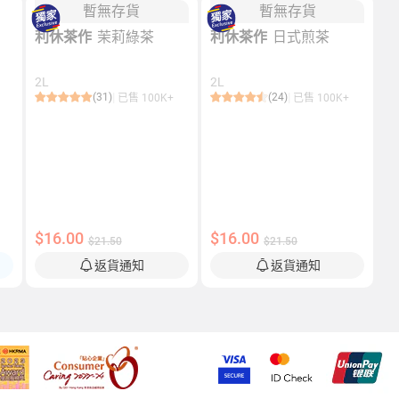
暫無存貨
暫無存貨
原
利休茶作
茉莉綠茶
利休茶作
日式煎茶
2L
2L
(31)
(24)
已售 100K+
已售 100K+
$16.00
$16.00
$21.50
$21.50
返貨通知
返貨通知