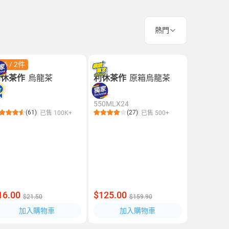
熱門
26 / 2件
利休茶作
烏龍茶
利休茶作
原箱烏龍茶
L
550MLX24
(61)
(27)
已售 100K+
已售 500+
16.00
$125.00
$21.50
$159.90
加入購物車
加入購物車