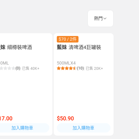
熱門
$70 / 2件
藍妹
細樽裝啤酒
藍妹
清啤酒4巨罐裝
30ML
500MLX4
(0)
(10)
已售 40K+
已售 20K+
17.00
$50.90
加入購物車
加入購物車