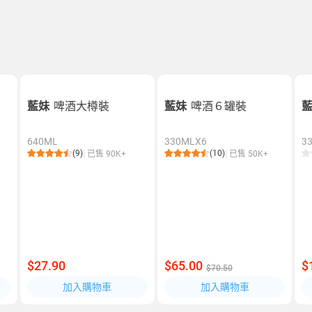
藍妹
啤酒大樽裝
藍妹
啤酒６罐裝
640ML
330MLX6
3
(9)
(10)
已售 90K+
已售 50K+
$27.90
$65.00
$
$70.50
加入購物車
加入購物車