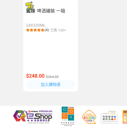
藍妹
啤酒罐裝 一箱
24X330ML
(4)
已售 100+
$248.00
$264.00
加入購物車