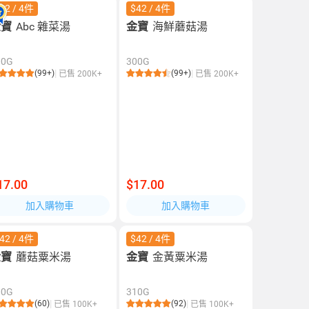
42 / 4件
$42 / 4件
金寶
Abc 雜菜湯
金寶
海鮮蘑菇湯
00G
300G
(99+)
(99+)
已售 200K+
已售 200K+
17.00
$17.00
加入購物車
加入購物車
42 / 4件
$42 / 4件
金寶
蘑菇粟米湯
金寶
金黃粟米湯
00G
310G
(60)
(92)
已售 100K+
已售 100K+