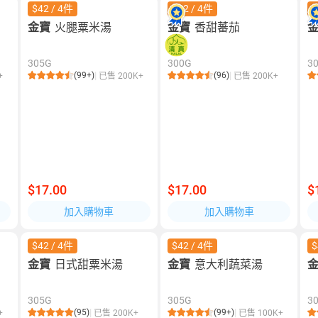
$42 / 4件
$42 / 4件
$
金寶
火腿粟米湯
金寶
香甜蕃茄
305G
300G
3
(99+)
(96)
+
已售 200K+
已售 200K+
$17.00
$17.00
$
加入購物車
加入購物車
$42 / 4件
$42 / 4件
$
金寶
日式甜粟米湯
金寶
意大利蔬菜湯
305G
305G
3
(95)
(99+)
+
已售 200K+
已售 100K+