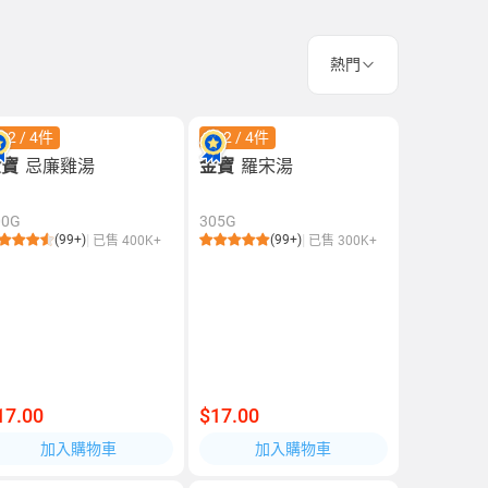
熱門
42 / 4件
$42 / 4件
金寶
忌廉雞湯
金寶
羅宋湯
00G
305G
(99+)
(99+)
已售 400K+
已售 300K+
17.00
$17.00
加入購物車
加入購物車