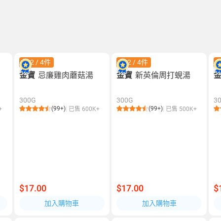
$42 / 4件
$42 / 4件
$
金寶
忌廉雞肉蘑菇湯
金寶
新英倫周打蜆湯
300G
300G
3
(99+)
(99+)
+
已售 600K+
已售 500K+
$17.00
$17.00
$
加入購物車
加入購物車