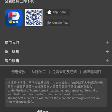
全新體驗 立即下載
關於我們
網上購物
客戶服務
使用條款
私隱政策
免責聲明及通知
無障礙聲明
根據香港法律，不得在業務過程中，向未成年人(18歲以下人士)售賣或供
應令人醺醉的酒類。本網站發售之酒類產品酒精濃度 最高為53%。
Under the law of Hong Kong, intoxicating liquor must not be sold or
supplied to a minor (under 18) in the course of business.
The highest alcohol by volume for the alcoholic beverages we sell on
this website is 53%.