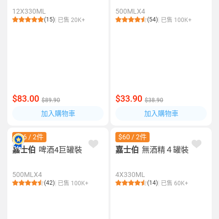
12X330ML
500MLX4
(15)
(54)
已售 20K+
已售 100K+
$83.00
$33.90
$89.90
$38.90
加入購物車
加入購物車
$56 / 2件
$60 / 2件
嘉士伯
啤酒4巨罐裝
嘉士伯
無酒精４罐裝
500MLX4
4X330ML
(42)
(14)
已售 100K+
已售 60K+