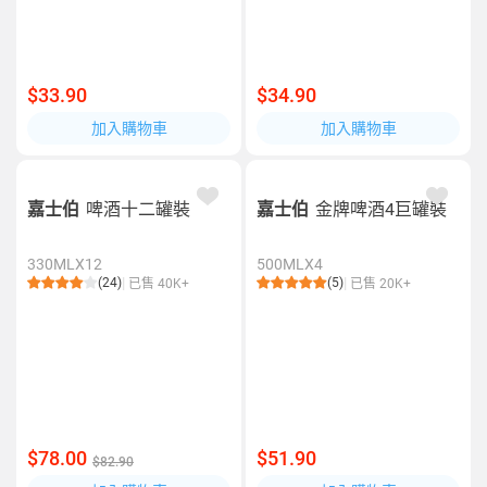
$33.90
$34.90
加入購物車
加入購物車
嘉士伯
啤酒十二罐裝
嘉士伯
金牌啤酒4巨罐裝
330MLX12
500MLX4
(24)
(5)
已售 40K+
已售 20K+
$78.00
$51.90
$82.90