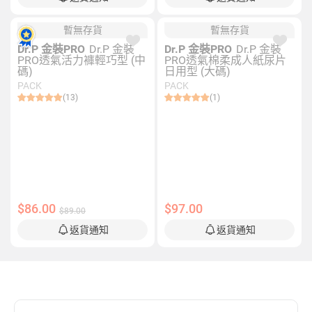
暫無存貨
暫無存貨
Dr.P 金裝PRO
Dr.P 金裝
Dr.P 金裝PRO
Dr.P 金裝
PRO透氣活力褲輕巧型 (中
PRO透氣棉柔成人紙尿片
碼)
日用型 (大碼)
PACK
PACK
(13)
(1)
$86.00
$97.00
$89.00
返貨通知
返貨通知