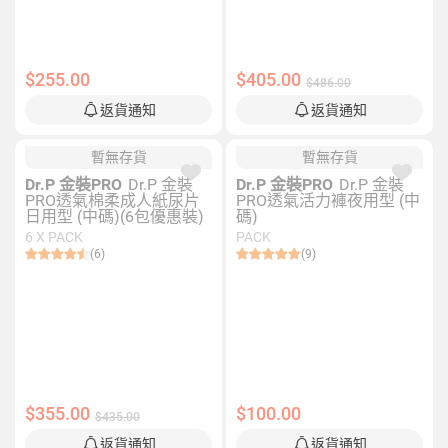
$255.00
$405.00
$486.00
返貨通知
返貨通知
暫無存貨
暫無存貨
Dr.P 金裝PRO
Dr.P 金裝
Dr.P 金裝PRO
Dr.P 金裝
PRO透氣棉柔成人紙尿片
PRO透氣活力褲夜用型 (中
日用型 (中碼)(6包優惠裝)
碼)
6 X PACK
PACK
(6)
(9)
$355.00
$100.00
$435.00
返貨通知
返貨通知