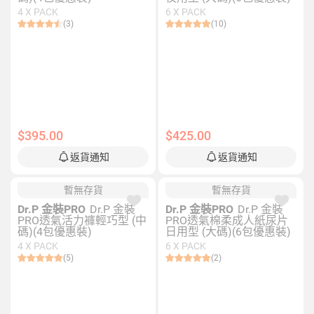
4 X PACK
6 X PACK
(3)
(10)
$395.00
$425.00
返貨通知
返貨通知
暫無存貨
暫無存貨
Dr.P 金裝PRO
Dr.P 金裝
Dr.P 金裝PRO
Dr.P 金裝
PRO透氣活力褲輕巧型 (中
PRO透氣棉柔成人紙尿片
碼)(4包優惠裝)
日用型 (大碼)(6包優惠裝)
4 X PACK
6 X PACK
(5)
(2)