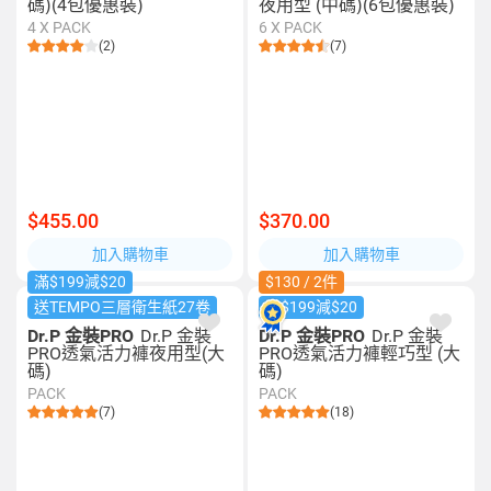
碼)(4包優惠裝)
夜用型 (中碼)(6包優惠裝)
4 X PACK
6 X PACK
(2)
(7)
$455.00
$370.00
加入購物車
加入購物車
滿$199減$20
$130 / 2件
送TEMPO三層衛生紙27卷
滿$199減$20
Dr.P 金裝PRO
Dr.P 金裝
Dr.P 金裝PRO
Dr.P 金裝
PRO透氣活力褲夜用型(大
PRO透氣活力褲輕巧型 (大
碼)
碼)
PACK
PACK
(7)
(18)