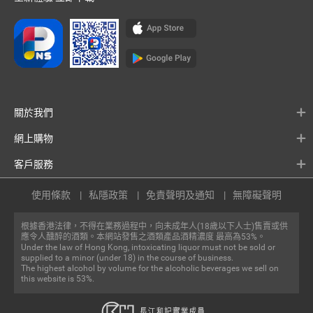
關於我們
網上購物
客戶服務
使用條款
私隱政策
免責聲明及通知
無障礙聲明
根據香港法律，不得在業務過程中，向未成年人(18歲以下人士)售賣或供
應令人醺醉的酒類。本網站發售之酒類產品酒精濃度 最高為53%。
Under the law of Hong Kong, intoxicating liquor must not be sold or
supplied to a minor (under 18) in the course of business.
The highest alcohol by volume for the alcoholic beverages we sell on
this website is 53%.