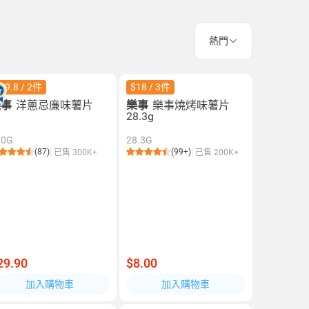
熱門
49.8 / 2件
$18 / 3件
樂事
洋蔥忌廉味薯片
樂事
樂事燒烤味薯片
28.3g
70G
28.3G
(87)
(99+)
已售 300K+
已售 200K+
29.90
$8.00
加入購物車
加入購物車