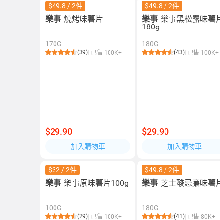
$49.8 / 2件
$49.8 / 2件
樂事
燒烤味薯片
樂事
樂事黑松露味薯
180g
170G
180G
(39)
(43)
已售 100K+
已售 100K+
$29.90
$29.90
加入購物車
加入購物車
$32 / 2件
$49.8 / 2件
樂事
樂事原味薯片100g
樂事
芝士酸忌廉味薯
100G
180G
(29)
(41)
已售 100K+
已售 80K+