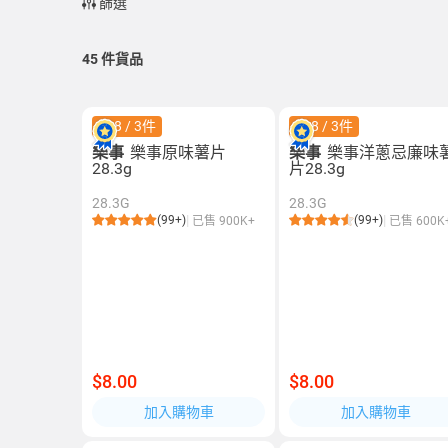
篩選
45
件貨品
$18 / 3件
$18 / 3件
樂事
樂事原味薯片
樂事
樂事洋蔥忌廉味
28.3g
片28.3g
28.3G
28.3G
(99+)
(99+)
已售 900K+
已售 600K
$8.00
$8.00
加入購物車
加入購物車