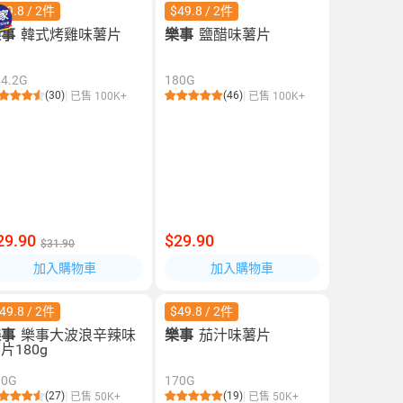
49.8 / 2件
$49.8 / 2件
樂事
韓式烤雞味薯片
樂事
鹽醋味薯片
84.2G
180G
(30)
(46)
已售 100K+
已售 100K+
29.90
$29.90
$31.90
加入購物車
加入購物車
49.8 / 2件
$49.8 / 2件
樂事
樂事大波浪辛辣味
樂事
茄汁味薯片
片180g
80G
170G
(27)
(19)
已售 50K+
已售 50K+