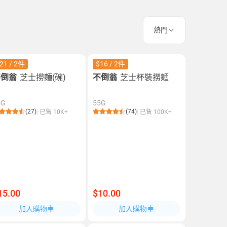
熱門
21 / 2件
$16 / 2件
不倒翁
芝士撈麵(碗)
不倒翁
芝士杯裝撈麵
5G
55G
(27)
(74)
已售 10K+
已售 100K+
15.00
$10.00
加入購物車
加入購物車