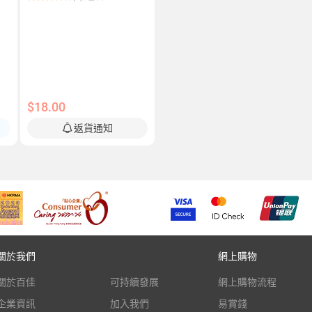
$18.00
返貨通知
關於我們
網上購物
關於百佳
可持續發展
網上購物流程
企業資訊
加入我們
易賞錢