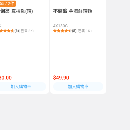
55 / 2件
不倒翁
真拉麵(辣)
不倒翁
金海鮮辣麵
S
4X130G
(6)
(8)
已售 3K+
已售 1K+
30.00
$49.90
加入購物車
加入購物車