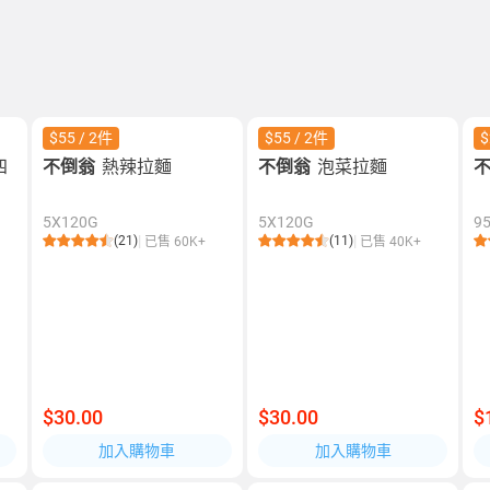
$55 / 2件
$55 / 2件
$
四
不倒翁
熱辣拉麵
不倒翁
泡菜拉麵
5X120G
5X120G
9
(21)
(11)
已售 60K+
已售 40K+
$30.00
$30.00
$
加入購物車
加入購物車