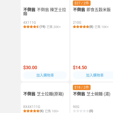
$27 / 2件
不倒翁
不倒翁 辣芝士拉
不倒翁
即食五穀米飯
麵
4X111G
210G
(19)
(8)
已售 20K+
已售 10K+
$30.00
$14.50
加入購物車
加入購物車
$18 / 2件
不倒翁
芝士拉麵(原箱)
不倒翁
芝士碗麵 (湯)
8X4X111G
90G
(6)
(0)
已售 100+