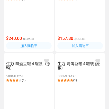
$240.00
$157.80
$372.00
$188.00
加入購物車
加入購物車
生力
啤酒巨罐４罐裝（原
生力
清啤巨罐４罐裝 (原
箱）
箱)
500MLX24
500MLX4X6
(1)
(1)