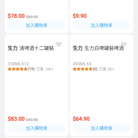
$78.00
$9.90
$89.90
加入購物車
加入購物車
生力
清啤酒十二罐裝
生力
生力白啤罐裝啤酒
330MLX12
490MLX4
(19)
(6)
已售 10K+
已售 5K+
$83.00
$64.90
$93.90
加入購物車
加入購物車