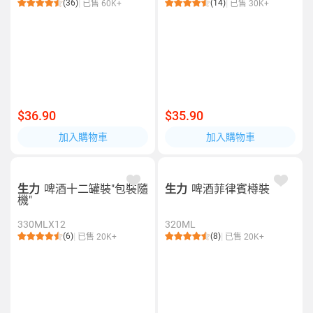
(36)
(14)
已售 60K+
已售 30K+
$36.90
$35.90
加入購物車
加入購物車
生力
啤酒十二罐裝"包裝隨
生力
啤酒菲律賓樽裝
機"
330MLX12
320ML
(6)
(8)
已售 20K+
已售 20K+