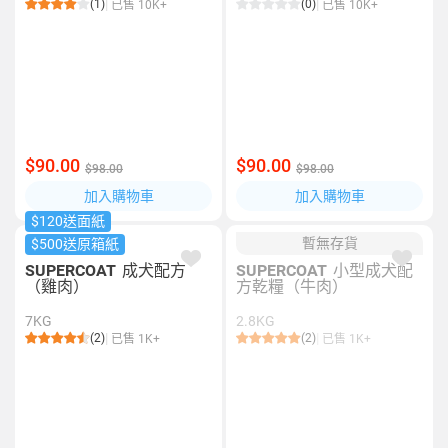
(1)
(0)
已售 10K+
已售 10K+
$90.00
$90.00
$98.00
$98.00
加入購物車
加入購物車
$120送面紙
暫無存貨
$500送原箱紙
SUPERCOAT
成犬配方
SUPERCOAT
小型成犬配
（雞肉）
方乾糧（牛肉）
7KG
2.8KG
(2)
(2)
已售 1K+
已售 1K+