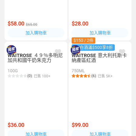
$58.00
$28.00
$65.00
加入購物車
加入購物車
$150 / 2件
紅/白酒滿$500享8折
WAITROSE
４９％多明尼
WAITROSE
意大利托斯卡
加共和國牛奶朱克力
納產區紅酒
100G
750ML
(0)
(6)
已售 100+
已售 5K+
$36.00
$99.00
加入購物車
加入購物車