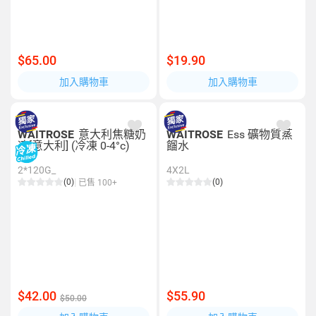
$65.00
$19.90
加入購物車
加入購物車
WAITROSE
意大利焦糖奶
WAITROSE
Ess 礦物質蒸
凍[意大利] (冷凍 0-4°c)
餾水
2*120G_
4X2L
(0)
(0)
已售 100+
$42.00
$55.90
$50.00