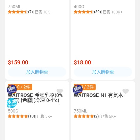
750ML
400G
(7)
(39)
已售 10K+
已售 100K+
$159.00
$18.00
加入購物車
加入購物車
$110 / 2件
$34 / 2件
WAITROSE
希臘乳酪(0%
WAITROSE
N1 有氣水
脂肪) [希臘](冷凍 0-4°c)
500G
750ML
(10)
(2)
已售 5K+
已售 5K+