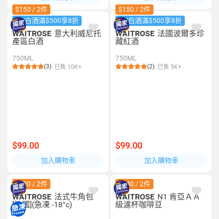
$150 / 2件
$150 / 2件
紅/白酒滿$500享8折
紅/白酒滿$500享8折
WAITROSE
意大利威尼托
WAITROSE
法國波爾多珍
產區白酒
藏紅酒
750ML
750ML
(3)
(2)
已售 10K+
已售 5K+
$99.00
$99.00
加入購物車
加入購物車
$120 / 2件
$140 / 2件
WAITROSE
法式牛角包
WAITROSE
N1 肯亞ＡＡ
[法國](急凍 -18°c)
級濾杯咖啡豆