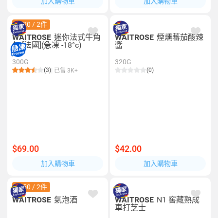
加入購物車
加入購物車
$120 / 2件
WAITROSE
迷你法式牛角
WAITROSE
煙燻蕃茄酸辣
包 [法國](急凍 -18°c)
醬
300G
320G
(3)
(0)
已售 3K+
$69.00
$42.00
加入購物車
加入購物車
$150 / 2件
WAITROSE
氣泡酒
WAITROSE
N1 窖藏熟成
車打芝士