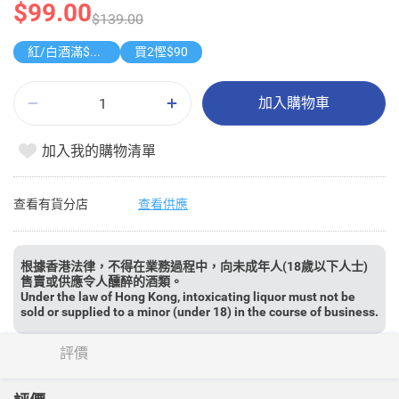
$99.00
$139.00
紅/白酒滿$500享8折
買2慳$90
加入購物車
加入我的購物清單
查看有貨分店
查看供應
根據香港法律，不得在業務過程中，向未成年人(18歲以下人士)
售賣或供應令人醺醉的酒類。
Under the law of Hong Kong, intoxicating liquor must not be
sold or supplied to a minor (under 18) in the course of business.
評價