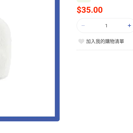
$35.00
加入我的購物清單