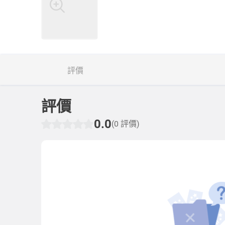
評價
評價
0.0
(0 評價)