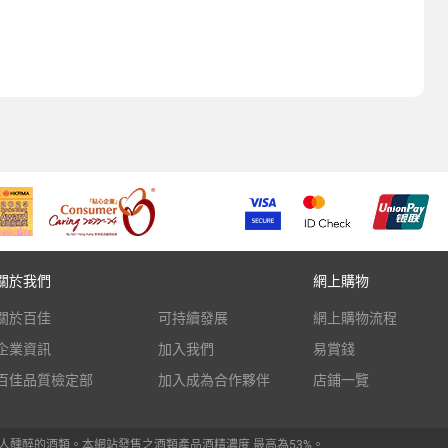
關於我們
網上購物
關於百佳
可持續發展
網上購物流程
企業資訊
加入我們
易賞錢
百佳品質檢定部
加入成為合作夥伴
店鋪一覽
人醺醉的酒類。本網站發售之酒類產品酒精濃度 最高為53%。