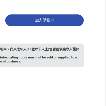
加入購物車
程中，向未成年人(18歲以下人士)售賣或供應令人醺醉
ntoxicating liquor must not be sold or supplied to a
se of business.