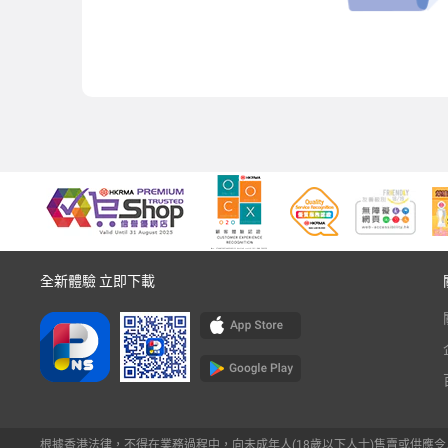
全新體驗 立即下載
根據香港法律，不得在業務過程中，向未成年人(18歲以下人士)售賣或供應令