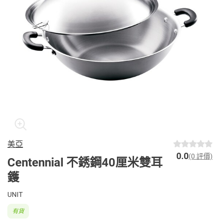
美亞
0.0
(0 評價)
Centennial 不銹鋼40厘米雙耳
鑊
UNIT
有貨