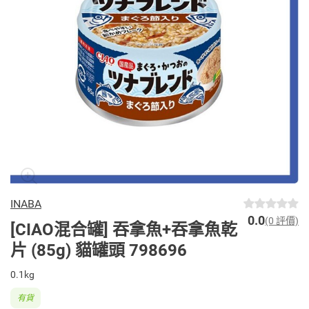
INABA
0.0
(0 評價)
[CIAO混合罐] 吞拿魚+吞拿魚乾
片 (85g) 貓罐頭 798696
0.1kg
有貨