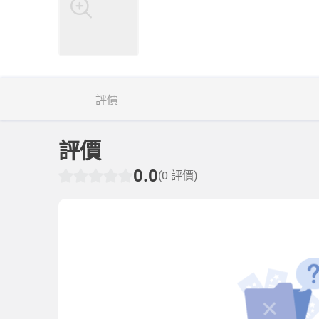
評價
評價
0.0
(0 評價)