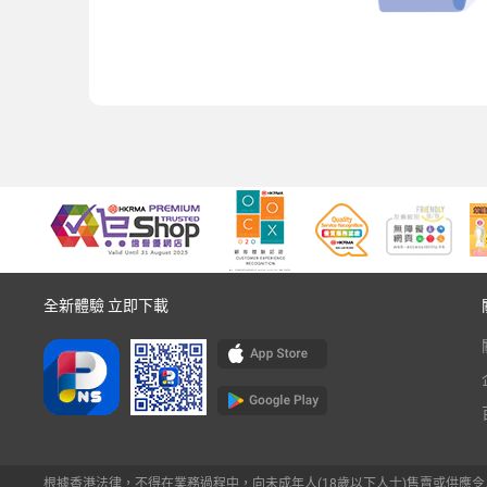
全新體驗 立即下載
根據香港法律，不得在業務過程中，向未成年人(18歲以下人士)售賣或供應令