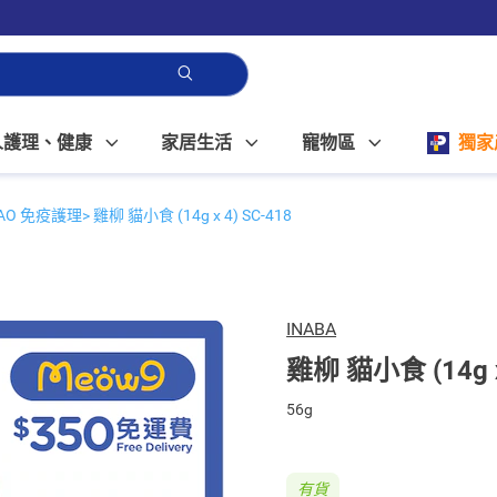
人護理、健康
家居生活
寵物區
獨家
IAO 免疫護理> 雞柳 貓小食 (14g x 4) SC-418
INABA
雞柳 貓小食 (14g x
56g
有貨