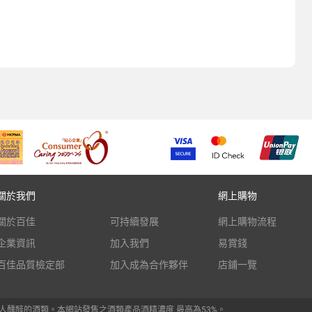
關於我們
網上購物
關於百佳
可持續發展
網上購物流程
企業資訊
加入我們
易賞錢
百佳品質檢定部
加入成為合作夥伴
店鋪一覽
人醺醉的酒類。本網站發售之酒類產品酒精濃度 最高為53%。