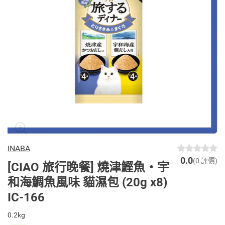
INABA
0.0
(0 評價)
[CIAO 旅行晚餐] 燒津鰹魚‧宇
和海鯛魚風味 貓濕包 (20g x8)
IC-166
0.2kg