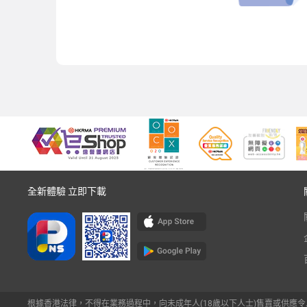
全新體驗 立即下載
根據香港法律，不得在業務過程中，向未成年人(18歲以下人士)售賣或供應令