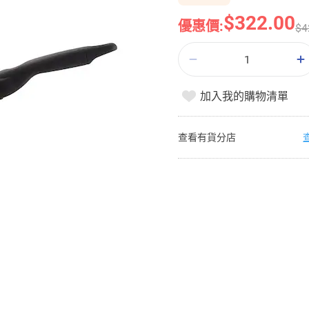
$322.00
優惠價:
$4
加入我的購物清單
查看有貨分店