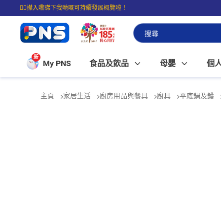
☝🏼㩒入嚟睇下我哋嘅可持續發展概覽啦！
⭐購物滿$399即享免費送貨；滿$100即可免費店取。
新
My PNS
食品及飲品
母嬰
個
主頁
家居生活
廚房用品與餐具
廚具
平底鍋及鑊