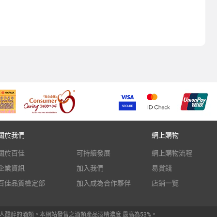
關於我們
網上購物
關於百佳
可持續發展
網上購物流程
企業資訊
加入我們
易賞錢
百佳品質檢定部
加入成為合作夥伴
店鋪一覽
人醺醉的酒類。本網站發售之酒類產品酒精濃度 最高為53%。