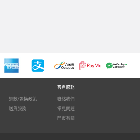
客戶服務
退款/退換政策
聯絡我們
送貨服務
常見問題
門市有關