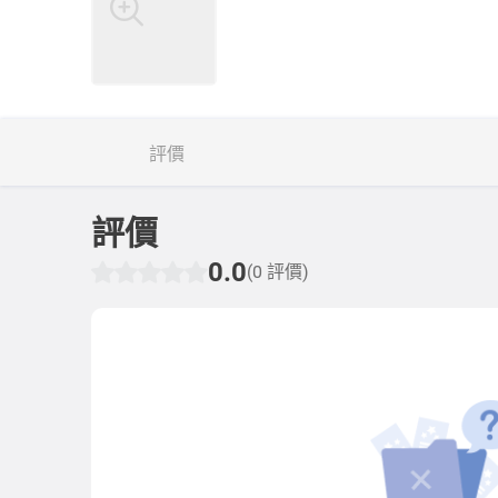
評價
評價
0.0
(0 評價)