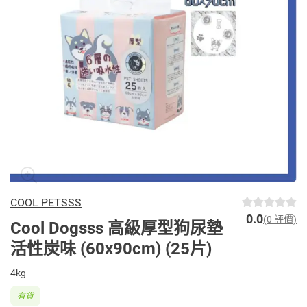
COOL PETSSS
0.0
(0 評價)
Cool Dogsss 高級厚型狗尿墊
活性炭味 (60x90cm) (25片)
4kg
有貨