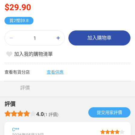
$29.90
買2慳$9.8
加入購物車
加入我的購物清單
查看有貨分店
查看供應
評價
評價
提交用家評價​
4.0
(1 評價)
C**