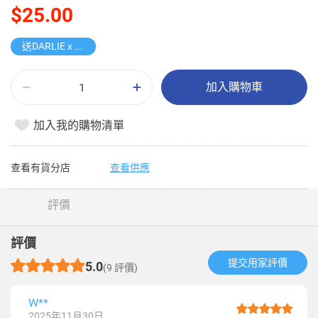
$25.00
送DARLIE x ASW 185th康樂棋
加入購物車
加入我的購物清單
查看有貨分店
查看供應
評價
評價
提交用家評價​
5.0
(9 評價)
W**
2025年11月30日