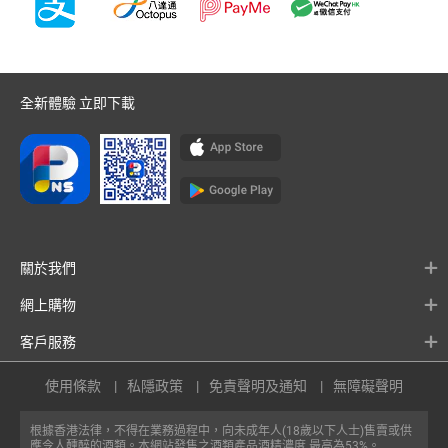
全新體驗 立即下載
關於我們
網上購物
客戶服務
使用條款
私隱政策
免責聲明及通知
無障礙聲明
根據香港法律，不得在業務過程中，向未成年人(18歲以下人士)售賣或供
應令人醺醉的酒類。本網站發售之酒類產品酒精濃度 最高為53%。