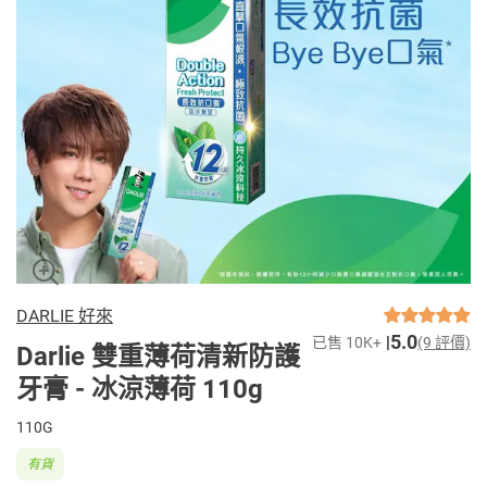
DARLIE 好來
5.0
已售 10K+
(9 評價)
Darlie 雙重薄荷清新防護
牙膏 - 冰涼薄荷 110g
110G
有貨