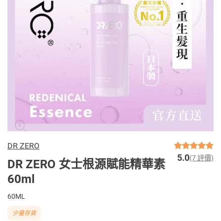
DR ZERO
5.0
(7 評價)
DR ZERO 女士根源賦能精華素
60ml
60ML
少量存貨