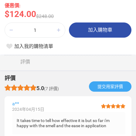
優惠價:
$124.00
$248.00
加入購物車
加入我的購物清單
評價
評價
提交用家評價​
5.0
(7 評價)
a**
2024年04月15日
It takes time to tell how effective it is but so far i'm
happy with the smell and the ease in application