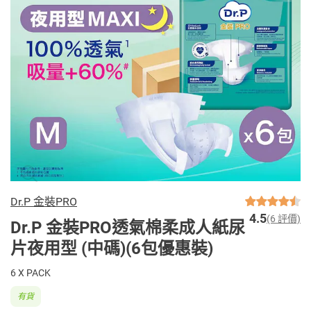
Dr.P 金裝PRO
4.5
(6 評價)
Dr.P 金裝PRO透氣棉柔成人紙尿
片夜用型 (中碼)(6包優惠裝)
6 X PACK
有貨