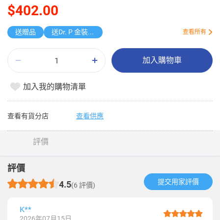
$402.00
送贈品
送Dr. P 金裝PRO 筋膜按摩槍
查看所有
加入購物車
加入我的購物清單
查看有貨分店
查看供應
評價
評價
提交用家評價​
4.5
(6 評價)
K**
2026年07月15日