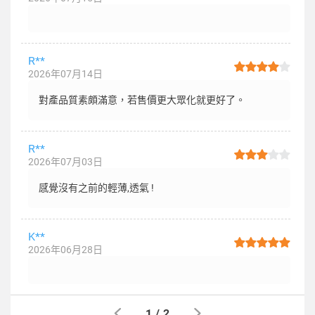
R**
2026年07月14日
對產品質素頗滿意，若售價更大眾化就更好了。
R**
2026年07月03日
感覺沒有之前的輕薄,透氣 !
K**
2026年06月28日
1
/
2