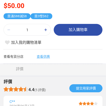
$50.00
買滿$88減$8
買3慳$62
加入購物車
加入我的購物清單
查看有貨分店
查看供應
評價
評價
提交用家評價​
4.4
(5 評價)
C**