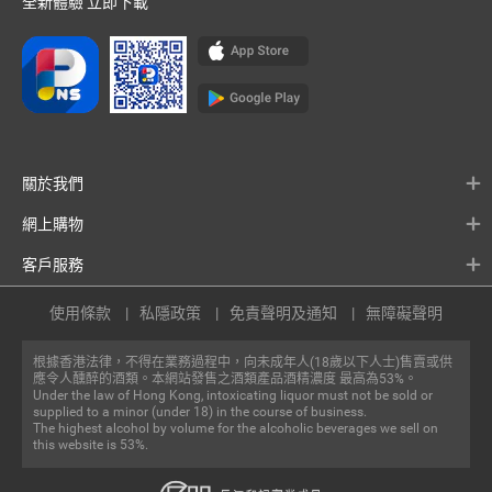
全新體驗 立即下載
關於我們
網上購物
客戶服務
使用條款
私隱政策
免責聲明及通知
無障礙聲明
根據香港法律，不得在業務過程中，向未成年人(18歲以下人士)售賣或供
應令人醺醉的酒類。本網站發售之酒類產品酒精濃度 最高為53%。
Under the law of Hong Kong, intoxicating liquor must not be sold or
supplied to a minor (under 18) in the course of business.
The highest alcohol by volume for the alcoholic beverages we sell on
this website is 53%.