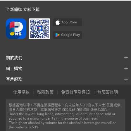
全新體驗 立即下載
關於我們
網上購物
客戶服務
使用條款
私隱政策
免責聲明及通知
無障礙聲明
根據香港法律，不得在業務過程中，向未成年人(18歲以下人士)售賣或供
應令人醺醉的酒類。本網站發售之酒類產品酒精濃度 最高為53%。
Under the law of Hong Kong, intoxicating liquor must not be sold or
supplied to a minor (under 18) in the course of business.
The highest alcohol by volume for the alcoholic beverages we sell on
this website is 53%.