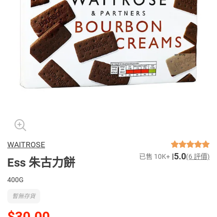
WAITROSE
5.0
已售 10K+
(6 評價)
Ess 朱古力餅
400G
暫無存貨
$30.00