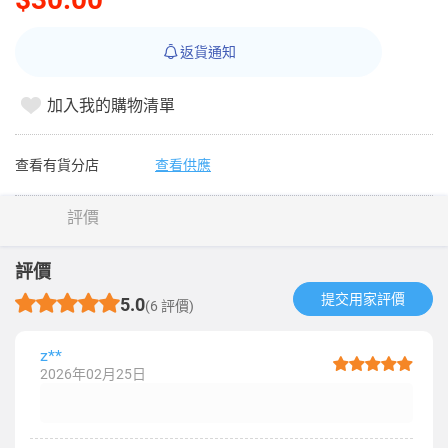
返貨通知
加入我的購物清單
查看有貨分店
查看供應
評價
評價
提交用家評價​
5.0
(6 評價)
z**
2026年02月25日